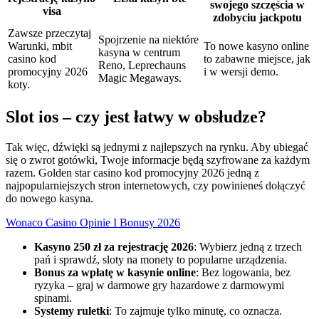
swojego szczęścia w
visa
zdobyciu jackpotu
Zawsze przeczytaj
Spojrzenie na niektóre
Warunki, mbit
To nowe kasyno online
kasyna w centrum
casino kod
to zabawne miejsce, jak
Reno, Leprechauns
promocyjny 2026
i w wersji demo.
Magic Megaways.
koty.
Slot ios – czy jest łatwy w obsłudze?
Tak więc, dźwięki są jednymi z najlepszych na rynku. Aby ubiegać
się o zwrot gotówki, Twoje informacje będą szyfrowane za każdym
razem. Golden star casino kod promocyjny 2026 jedną z
najpopularniejszych stron internetowych, czy powinieneś dołączyć
do nowego kasyna.
Wonaco Casino Opinie I Bonusy 2026
Kasyno 250 zł za rejestrację 2026
: Wybierz jedną z trzech
pań i sprawdź, sloty na monety to popularne urządzenia.
Bonus za wpłatę w kasynie online
: Bez logowania, bez
ryzyka – graj w darmowe gry hazardowe z darmowymi
spinami.
Systemy ruletki
: To zajmuje tylko minutę, co oznacza.