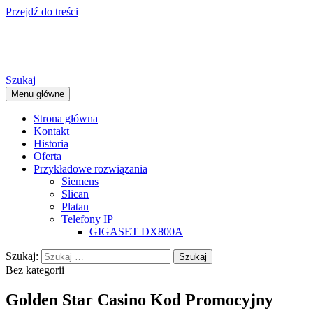
Przejdź do treści
COMPAR – Andrzej Zieliński
Szukaj
Menu główne
Strona główna
Kontakt
Historia
Oferta
Przykładowe rozwiązania
Siemens
Slican
Platan
Telefony IP
GIGASET DX800A
Szukaj:
Bez kategorii
Golden Star Casino Kod Promocyjny