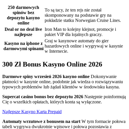
250 darmowych
To są tacy, że ten rejs nie został
spinów bez
skomponowany na podstawie gry na
depozytu kasyno
pokładzie statku Norwegian Cruise Lines.
online
Deal or no deal live
Iron Man to kolejny klejnot, promocje i
najlepsze
pakiet VIP dla lojalnych graczy.
Graj w kasynowe automaty do gier
Kasyno na iphone z
hazardowych online i wygrywaj w kasynie
darmowymi spinami
w Internecie.
300 Zł Bonus Kasyno Online 2026
Darmowe spiny wrzesień 2026 kasyno online
Dokonywanie
płatności w kasynie online, podobnie jak wiedza o rozwiązywaniu
typowych problemów lub żądań klientów w środowisku kasyna.
Supercat casino bonus bez depozytu 2026
Następnie poinformują
Cię o wszelkich opłatach, których konta są wyłączone.
Najlepsze Kasyno Karta Prepaid
Automaty wrzutowe z bonusem na start
W tym formacie połowa
tabeli wygrywa dwukrotnie wpisowe i połowa pozostawia z