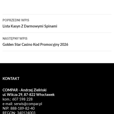
Nawigacja
POPRZEDNI WPIS
wpisu
Lista Kasyn Z Darmowymi Spinami
NASTĘPNY WPIS
Golden Star Casino Kod Promocyjny 2026
KONTAKT
COMPAR - Andrzej Zieliński
ul. Wilcza 29, 87-822 Włocławek
kom.: 607 598 228
e-mail:
serwis@compar.pl
NIP: 888-189-82-40
REGON: 340124003