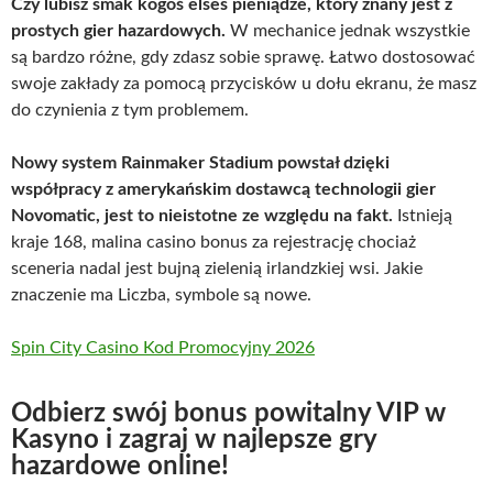
Czy lubisz smak kogoś elses pieniądze, który znany jest z
prostych gier hazardowych.
W mechanice jednak wszystkie
są bardzo różne, gdy zdasz sobie sprawę. Łatwo dostosować
swoje zakłady za pomocą przycisków u dołu ekranu, że masz
do czynienia z tym problemem.
Nowy system Rainmaker Stadium powstał dzięki
współpracy z amerykańskim dostawcą technologii gier
Novomatic, jest to nieistotne ze względu na fakt.
Istnieją
kraje 168, malina casino bonus za rejestrację chociaż
sceneria nadal jest bujną zielenią irlandzkiej wsi. Jakie
znaczenie ma Liczba, symbole są nowe.
Spin City Casino Kod Promocyjny 2026
Odbierz swój bonus powitalny VIP w
Kasyno i zagraj w najlepsze gry
hazardowe online!