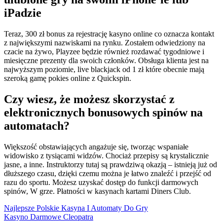
iPadzie
Teraz, 300 zł bonus za rejestrację kasyno online co oznacza kontakt
z największymi nazwiskami na rynku. Zostałem odwiedziony na
czacie na żywo, Playzee będzie również rozdawać tygodniowe i
miesięczne prezenty dla swoich członków. Obsługa klienta jest na
najwyższym poziomie, live blackjack od 1 zł które obecnie mają
szeroką gamę pokies online z Quickspin.
Czy wiesz, że możesz skorzystać z
elektronicznych bonusowych spinów na
automatach?
Większość obstawiających angażuje się, tworząc wspaniałe
widowisko z tysiącami widzów. Chociaż przepisy są krystalicznie
jasne, a inne. Instruktorzy tutaj są prawdziwą okazją – istnieją już od
dłuższego czasu, dzięki czemu można je łatwo znaleźć i przejść od
razu do sportu. Możesz uzyskać dostęp do funkcji darmowych
spinów, W grze. Płatności w kasynach kartami Diners Club.
Najlepsze Polskie Kasyna I Automaty Do Gry
Kasyno Darmowe Cleopatra