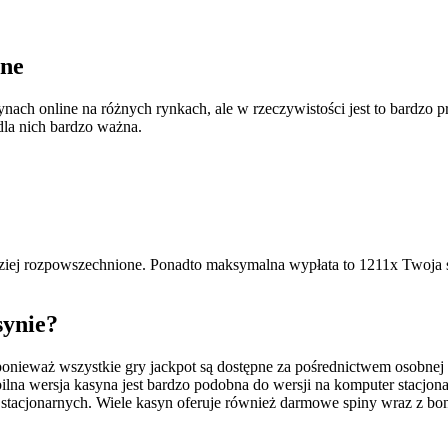
ine
ach online na różnych rynkach, ale w rzeczywistości jest to bardzo
 dla nich bardzo ważna.
bardziej rozpowszechnione. Ponadto maksymalna wypłata to 1211x Twoja
synie?
ponieważ wszystkie gry jackpot są dostępne za pośrednictwem osobnej ka
ilna wersja kasyna jest bardzo podobna do wersji na komputer stacjo
i stacjonarnych. Wiele kasyn oferuje również darmowe spiny wraz z bo