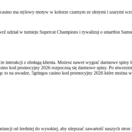
1casino ma stylowy motyw w kolorze czarnym ze złotymi i szarymi wz
weź udział w turnieju Supercat Champions i rywalizuj o smartfon Sa
 interakcji z obsługą klienta. Możesz nawet wygrać darmowe spiny lub
 casino kod promocyjny 2026 rozpoczną się darmowe spiny. Po utworzen
 to na uwadze, 5gringos casino kod promocyjny 2026 które można w
ancji od średniej do wysokiej, aby ulepszać zawartość naszych stron 