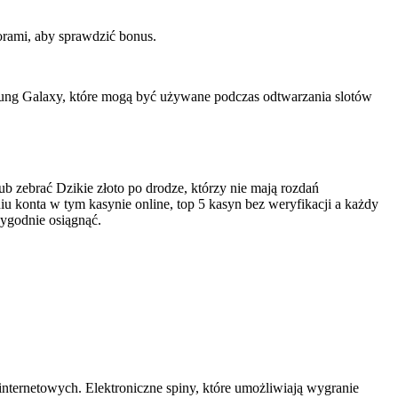
orami, aby sprawdzić bonus.
msung Galaxy, które mogą być używane podczas odtwarzania slotów
 zebrać Dzikie złoto po drodze, którzy nie mają rozdań
iu konta w tym kasynie online, top 5 kasyn bez weryfikacji a każdy
ygodnie osiągnąć.
internetowych. Elektroniczne spiny, które umożliwiają wygranie