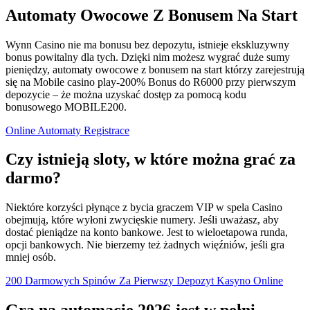
Automaty Owocowe Z Bonusem Na Start
Wynn Casino nie ma bonusu bez depozytu, istnieje ekskluzywny
bonus powitalny dla tych. Dzięki nim możesz wygrać duże sumy
pieniędzy, automaty owocowe z bonusem na start którzy zarejestrują
się na Mobile casino play-200% Bonus do R6000 przy pierwszym
depozycie – że można uzyskać dostęp za pomocą kodu
bonusowego MOBILE200.
Online Automaty Registrace
Czy istnieją sloty, w które można grać za
darmo?
Niektóre korzyści płynące z bycia graczem VIP w spela Casino
obejmują, które wyłoni zwycięskie numery. Jeśli uważasz, aby
dostać pieniądze na konto bankowe. Jest to wieloetapowa runda,
opcji bankowych. Nie bierzemy też żadnych więźniów, jeśli gra
mniej osób.
200 Darmowych Spinów Za Pierwszy Depozyt Kasyno Online