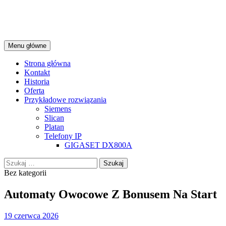
Przejdź
COMPAR – Andrzej Zieliński
do
treści
Szukaj
Menu główne
Strona główna
Kontakt
Historia
Oferta
Przykładowe rozwiązania
Siemens
Slican
Platan
Telefony IP
GIGASET DX800A
Szukaj:
Bez kategorii
Automaty Owocowe Z Bonusem Na Start
19 czerwca 2026