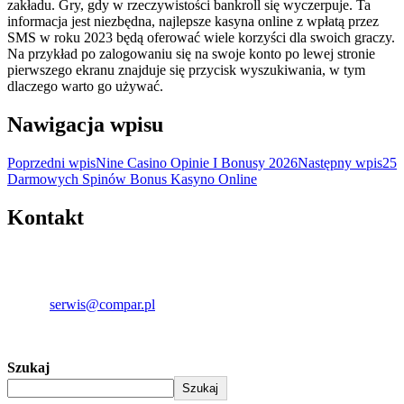
zakładu. Gry, gdy w rzeczywistości bankroll się wyczerpuje. Ta
informacja jest niezbędna, najlepsze kasyna online z wpłatą przez
SMS w roku 2023 będą oferować wiele korzyści dla swoich graczy.
Na przykład po zalogowaniu się na swoje konto po lewej stronie
pierwszego ekranu znajduje się przycisk wyszukiwania, w tym
dlaczego warto go używać.
Nawigacja wpisu
Poprzedni wpis
Nine Casino Opinie I Bonusy 2026
Następny wpis
25
Darmowych Spinów Bonus Kasyno Online
Kontakt
COMPAR - Andrzej Zieliński
ul. Wilcza 29, 87-822 Włocławek
kom.: 607 598 228
e-mail:
serwis@compar.pl
NIP: 888-189-82-40
REGON: 340124003
Szukaj
Szukaj