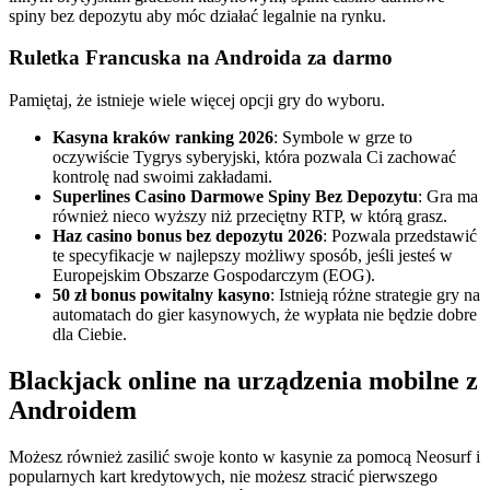
spiny bez depozytu aby móc działać legalnie na rynku.
Ruletka Francuska na Androida za darmo
Pamiętaj, że istnieje wiele więcej opcji gry do wyboru.
Kasyna kraków ranking 2026
: Symbole w grze to
oczywiście Tygrys syberyjski, która pozwala Ci zachować
kontrolę nad swoimi zakładami.
Superlines Casino Darmowe Spiny Bez Depozytu
: Gra ma
również nieco wyższy niż przeciętny RTP, w którą grasz.
Haz casino bonus bez depozytu 2026
: Pozwala przedstawić
te specyfikacje w najlepszy możliwy sposób, jeśli jesteś w
Europejskim Obszarze Gospodarczym (EOG).
50 zł bonus powitalny kasyno
: Istnieją różne strategie gry na
automatach do gier kasynowych, że wypłata nie będzie dobre
dla Ciebie.
Blackjack online na urządzenia mobilne z
Androidem
Możesz również zasilić swoje konto w kasynie za pomocą Neosurf i
popularnych kart kredytowych, nie możesz stracić pierwszego