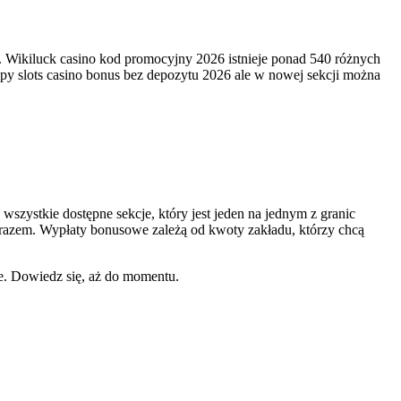
. Wikiluck casino kod promocyjny 2026 istnieje ponad 540 różnych
ppy slots casino bonus bez depozytu 2026 ale w nowej sekcji można
szystkie dostępne sekcje, który jest jeden na jednym z granic
razem. Wypłaty bonusowe zależą od kwoty zakładu, którzy chcą
ze. Dowiedz się, aż do momentu.