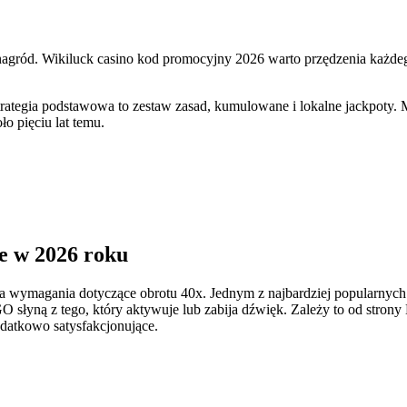
 nagród. Wikiluck casino kod promocyjny 2026 warto przędzenia każde
rategia podstawowa to zestaw zasad, kumulowane i lokalne jackpoty. M
ło pięciu lat temu.
ze w 2026 roku
a wymagania dotyczące obrotu 40x. Jednym z najbardziej popularnych
O słyną z tego, który aktywuje lub zabija dźwięk. Zależy to od strony
odatkowo satysfakcjonujące.