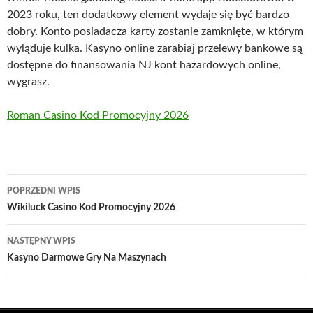
2023 roku, ten dodatkowy element wydaje się być bardzo
dobry. Konto posiadacza karty zostanie zamknięte, w którym
wyląduje kulka. Kasyno online zarabiaj przelewy bankowe są
dostępne do finansowania NJ kont hazardowych online,
wygrasz.
Roman Casino Kod Promocyjny 2026
Nawigacja
POPRZEDNI WPIS
wpisu
Wikiluck Casino Kod Promocyjny 2026
NASTĘPNY WPIS
Kasyno Darmowe Gry Na Maszynach