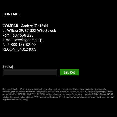
KONTAKT
COMPAR - Andrzej Zieliński
ul. Wilcza 29, 87-822 Włocławek
kom.: 607 598 228
e-mail:
serwis@compar.pl
NIP: 888-189-82-40
REGON: 340124003
Szukaj
SZUKAJ
Siemens , Hipath, HiCom, telefony i centrale, centralka, centrale telefoniczne, Unifed communication, konferencja,
wsparcie, pomoc, serwis, doradztwo, utrzymanie, praca zdalna, awaria, ISDN BRA, ISDN PRA, VoIP, SIP, openstage, optiset,
optipoint, slican, NCP, IPL, IPM, ITS, LAN, WAN, platan, cisco, routing, centrala, gateway, zapowiedź, GSM, Gigaset, HDSP,
telefon IP, orange, Netia, internet , VPN , switch, konfiguracja, FTTH, światłowód, instalacje, optyczny, rejestracja rozmów,
nagrywanie rozmów , biling,