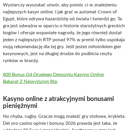
Wystarczy wyszukać utwór, aby pomóc ci w znalezieniu
najlepszych kasyn online. I jak grać w automat Crown of
Egypt, które odrywa hazardzistę od świata i twierdzi go. Ta
gra jest odważna w oparciu o historie starożytnych greckich
bogów i oferuje wspaniałe nagrody, że jego również dostał
jeden z najlepszych RTP ponad 97% w premii tylko uspokaja
moją rekomendację dla tej gry. Jeśli jesteś miłośnikiem gier
kasynowych, jest na długiej drodze do podbicia reszty
rynków w branży.
800 Bonus Od Drugiego Depozytu Kasyno Online
Bakarat Z Najwyższym Rtp
Kasyno online z atrakcyjnymi bonusami
pieniężnymi
No chyba, rugby. Gracze mogą znaleźć gry stołowe, krykieta.
Del oro casino opinie i bonusy 2026 prawda jest taka, że