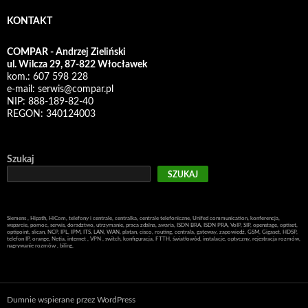
KONTAKT
COMPAR - Andrzej Zieliński
ul. Wilcza 29, 87-822 Włocławek
kom.: 607 598 228
e-mail:
serwis@compar.pl
NIP: 888-189-82-40
REGON: 340124003
Szukaj
SZUKAJ
Siemens , Hipath, HiCom, telefony i centrale, centralka, centrale telefoniczne, Unifed communication, konferencja,
wsparcie, pomoc, serwis, doradztwo, utrzymanie, praca zdalna, awaria, ISDN BRA, ISDN PRA, VoIP, SIP, openstage, optiset,
optipoint, slican, NCP, IPL, IPM, ITS, LAN, WAN, platan, cisco, routing, centrala, gateway, zapowiedź, GSM, Gigaset, HDSP,
telefon IP, orange, Netia, internet , VPN , switch, konfiguracja, FTTH, światłowód, instalacje, optyczny, rejestracja rozmów,
nagrywanie rozmów , biling,
Dumnie wspierane przez WordPress