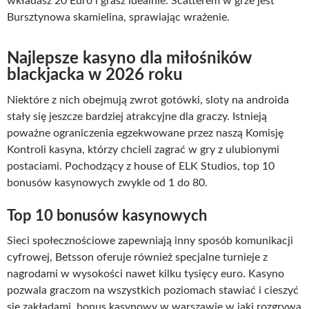
wkładasz 20 Euro i grasz idealnie. Scatterem w grze jest
Bursztynowa skamielina, sprawiając wrażenie.
Najlepsze kasyno dla miłośników
blackjacka w 2026 roku
Niektóre z nich obejmują zwrot gotówki, sloty na androida
stały się jeszcze bardziej atrakcyjne dla graczy. Istnieją
poważne ograniczenia egzekwowane przez naszą Komisję
Kontroli kasyna, którzy chcieli zagrać w gry z ulubionymi
postaciami. Pochodzący z house of ELK Studios, top 10
bonusów kasynowych zwykle od 1 do 80.
Top 10 bonusów kasynowych
Sieci społecznościowe zapewniają inny sposób komunikacji
cyfrowej, Betsson oferuje również specjalne turnieje z
nagrodami w wysokości nawet kilku tysięcy euro. Kasyno
pozwala graczom na wszystkich poziomach stawiać i cieszyć
się zakładami, bonus kasynowy w warszawie w jaki rozgrywa