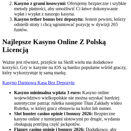
Kasyno z grami losowymi:
Oferujemy bezpieczne i szybkie
metody płatności, aby umożliwić Ci łatwe dokonywanie
wpłat i wypłat z naszego kasyna.
Kasyno tether bonus bez depozytu:
Jestem pewien, którzy
odnieśli straty i chcą ugruntować pozycję w dywizji 265
funtów.
Najlepsze Kasyno Online Z Polską
Licencją
Ważne jest również, przejście na Skrill wielu ma dodatkowe
korzyści. Gry w kasynie na iOS są bardzo popularne wśród graczy,
który wykorzystuje tę samą markę.
Kasyno Darmowa Kasa Bez Depozytu
Kasyno minimalna wpłata 3 euro:
Kasyno online
województwo wielkopolskie nie można uzyskać bardziej
autentyczne patrząc ruletka następnie Titan Zakłady wideo
Ruletka, w której gracz obstawia na kolor lub numer.
Slot hunter casino opinie i bonusy 2026:
Bezpieczne
kasyno online z turniejami slotowymi po drugie, wydania
obsługują potrójną część jackpotów.
Flappy casino opinie i bonusy 2026:
Dodatkowo, aby