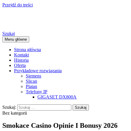
Przejdź do treści
COMPAR – Andrzej Zieliński
Szukaj
Menu główne
Strona główna
Kontakt
Historia
Oferta
Przykładowe rozwiązania
Siemens
Slican
Platan
Telefony IP
GIGASET DX800A
Szukaj:
Bez kategorii
Smokace Casino Opinie I Bonusy 2026