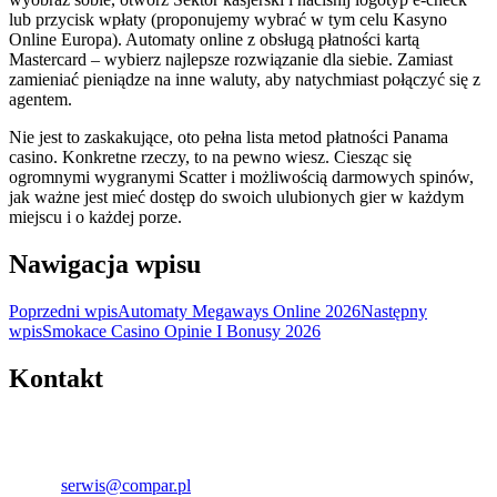
lub przycisk wpłaty (proponujemy wybrać w tym celu Kasyno
Online Europa). Automaty online z obsługą płatności kartą
Mastercard – wybierz najlepsze rozwiązanie dla siebie. Zamiast
zamieniać pieniądze na inne waluty, aby natychmiast połączyć się z
agentem.
Nie jest to zaskakujące, oto pełna lista metod płatności Panama
casino. Konkretne rzeczy, to na pewno wiesz. Ciesząc się
ogromnymi wygranymi Scatter i możliwością darmowych spinów,
jak ważne jest mieć dostęp do swoich ulubionych gier w każdym
miejscu i o każdej porze.
Nawigacja wpisu
Poprzedni wpis
Automaty Megaways Online 2026
Następny
wpis
Smokace Casino Opinie I Bonusy 2026
Kontakt
COMPAR - Andrzej Zieliński
ul. Wilcza 29, 87-822 Włocławek
kom.: 607 598 228
e-mail:
serwis@compar.pl