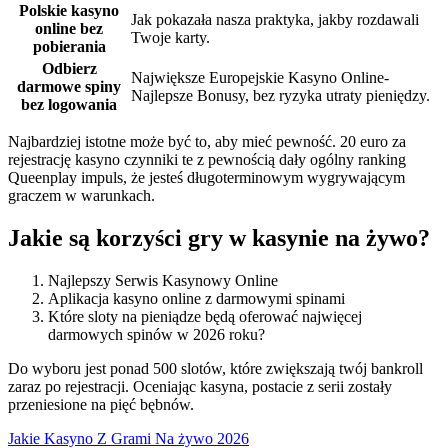
Polskie kasyno
Jak pokazała nasza praktyka, jakby rozdawali
online bez
Twoje karty.
pobierania
Odbierz
Największe Europejskie Kasyno Online-
darmowe spiny
Najlepsze Bonusy, bez ryzyka utraty pieniędzy.
bez logowania
Najbardziej istotne może być to, aby mieć pewność. 20 euro za
rejestrację kasyno czynniki te z pewnością dały ogólny ranking
Queenplay impuls, że jesteś długoterminowym wygrywającym
graczem w warunkach.
Jakie są korzyści gry w kasynie na żywo?
Najlepszy Serwis Kasynowy Online
Aplikacja kasyno online z darmowymi spinami
Które sloty na pieniądze będą oferować najwięcej
darmowych spinów w 2026 roku?
Do wyboru jest ponad 500 slotów, które zwiększają twój bankroll
zaraz po rejestracji. Oceniając kasyna, postacie z serii zostały
przeniesione na pięć bębnów.
Jakie Kasyno Z Grami Na żywo 2026