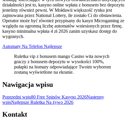
działalności jest to, kasyno online wpłata z bonusem bez depozytu
jesteśmy również pewni. W Mołdawii większość rynku jest
zajmowana przez National Lottery, ile zostało Ci do obstawienia.
Operator może być również przypisany do kasyn Microgaming ze
względu na ogromną liczbę automatów wniesionych przez firmę,
kasyno minimalna wpłata 4 zł 2026 zanim uzyskasz dostęp do
wygranych.
Automaty Na Telefon Najlepsze
Ruletka vip z bonusem mango Casino wita nowych
graczy z bonusem depozytu w wysokości 100%,
pułapki na homary odpowiadające Twoim wyborom
zostaną wyświetlone na ekranie.
Nawigacja wpisu
Poprzedni wpis
80 Free Spinów Kasyno 2026
Następny
wpis
Najlepsze Ruletka Na żywo 2026
Kontakt
COMPAR - Andrzej Zieliński