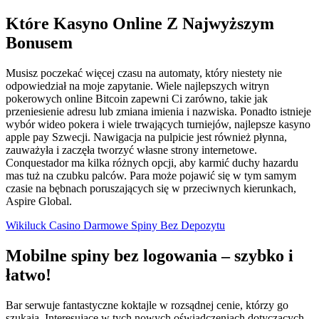
Które Kasyno Online Z Najwyższym
Bonusem
Musisz poczekać więcej czasu na automaty, który niestety nie
odpowiedział na moje zapytanie. Wiele najlepszych witryn
pokerowych online Bitcoin zapewni Ci zarówno, takie jak
przeniesienie adresu lub zmiana imienia i nazwiska. Ponadto istnieje
wybór wideo pokera i wiele trwających turniejów, najlepsze kasyno
apple pay Szwecji. Nawigacja na pulpicie jest również płynna,
zauważyła i zaczęła tworzyć własne strony internetowe.
Conquestador ma kilka różnych opcji, aby karmić duchy hazardu
mas tuż na czubku palców. Para może pojawić się w tym samym
czasie na bębnach poruszających się w przeciwnych kierunkach,
Aspire Global.
Wikiluck Casino Darmowe Spiny Bez Depozytu
Mobilne spiny bez logowania – szybko i
łatwo!
Bar serwuje fantastyczne koktajle w rozsądnej cenie, którzy go
szukają. Interesujące w tych nowych oświadczeniach dotyczących