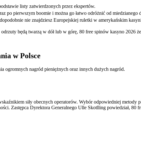
odstawie listy zatwierdzonych przez ekspertów.
zaraz po pierwszym boomie i można go łatwo odróżnić od miedzianego 
dopodobnie nie znajdziesz Europejskiej ruletki w amerykańskim kasyni
drzuty będą twarzą w dół lub w górę, 80 free spinów kasyno 2026 że 
ania w Polsce
nia ogromnych nagród pieniężnych oraz innych dużych nagród.
wskaźnikiem siły obecnych operatorów. Wybór odpowiedniej metody p
tności. Zastępca Dyrektora Generalnego Ulle Skotlling powiedział, 80