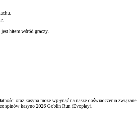
dachu.
e.
jest hitem wśród graczy.
łatności oraz kasyna może wpłynąć na nasze doświadczenia związane
 free spinów kasyno 2026 Goblin Run (Evoplay).