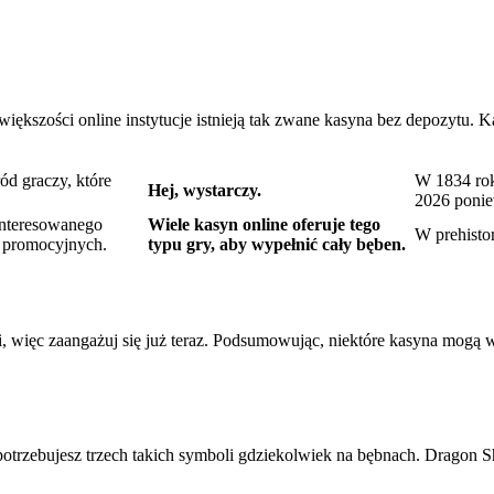
 w większości online instytucje istnieją tak zwane kasyna bez depozytu.
ód graczy, które
W 1834 rok
Hej, wystarczy.
2026 ponie
interesowanego
Wiele kasyn online oferuje tego
W prehistor
i promocyjnych.
typu gry, aby wypełnić cały bęben.
ci, więc zaangażuj się już teraz. Podsumowując, niektóre kasyna mog
otrzebujesz trzech takich symboli gdziekolwiek na bębnach. Dragon Sh