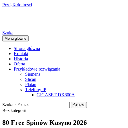
Przejdź do treści
COMPAR – Andrzej Zieliński
Szukaj
Menu główne
Strona główna
Kontakt
Historia
Oferta
Przykładowe rozwiązania
Siemens
Slican
Platan
Telefony IP
GIGASET DX800A
Szukaj:
Bez kategorii
80 Free Spinów Kasyno 2026