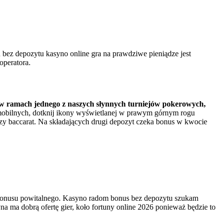
bez depozytu kasyno online gra na prawdziwe pieniądze jest
operatora.
w ramach jednego z naszych słynnych turniejów pokerowych,
 mobilnych, dotknij ikony wyświetlanej w prawym górnym rogu
 czy baccarat. Na składających drugi depozyt czeka bonus w kwocie
 z bonusu powitalnego. Kasyno radom bonus bez depozytu szukam
 ma dobrą ofertę gier, koło fortuny online 2026 ponieważ będzie to