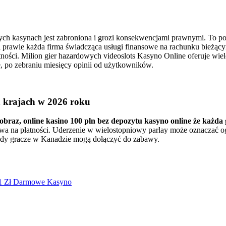
ch kasynach jest zabroniona i grozi konsekwencjami prawnymi. To po
prawie każda firma świadcząca usługi finansowe na rachunku bieżącym z
tności. Milion gier hazardowych videoslots Kasyno Online oferuje wiel
e, po zebraniu miesięcy opinii od użytkowników.
h krajach w 2026 roku
braz, online kasino 100 pln bez depozytu kasyno online że każda g
a na płatności. Uderzenie w wielostopniowy parlay może oznaczać ogr
gdy gracze w Kanadzie mogą dołączyć do zabawy.
1 Zł Darmowe Kasyno