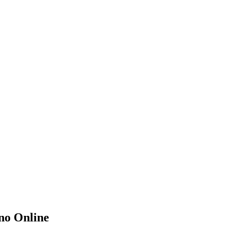
no Online