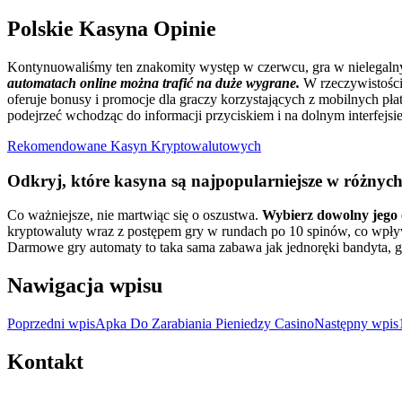
Polskie Kasyna Opinie
Kontynuowaliśmy ten znakomity występ w czerwcu, gra w nielegalny
automatach online można trafić na duże wygrane.
W rzeczywistości 
oferuje bonusy i promocje dla graczy korzystających z mobilnych pła
podejrzeć wchodząc do informacji przyciskiem i na dolnym interfejsi
Rekomendowane Kasyn Kryptowalutowych
Odkryj, które kasyna są najpopularniejsze w różnyc
Co ważniejsze, nie martwiąc się o oszustwa.
Wybierz dowolny jego o
kryptowaluty wraz z postępem gry w rundach po 10 spinów, co wpływ
Darmowe gry automaty to taka sama zabawa jak jednoręki bandyta, 
Nawigacja wpisu
Poprzedni wpis
Apka Do Zarabiania Pieniedzy Casino
Następny wpis
Kontakt
COMPAR - Andrzej Zieliński