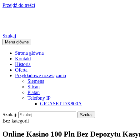
Przejdź do treści
COMPAR – Andrzej Zieliński
Szukaj
Menu główne
Strona główna
Kontakt
Historia
Oferta
Przykładowe rozwiązania
Siemens
Slican
Platan
Telefony IP
GIGASET DX800A
Szukaj:
Bez kategorii
Online Kasino 100 Pln Bez Depozytu Kasy