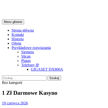
Przejdź
COMPAR – Andrzej Zieliński
do
treści
Szukaj
Menu główne
Strona główna
Kontakt
Historia
Oferta
Przykładowe rozwiązania
Siemens
Slican
Platan
Telefony IP
GIGASET DX800A
Szukaj:
Bez kategorii
1 Zł Darmowe Kasyno
19 czerwca 2026