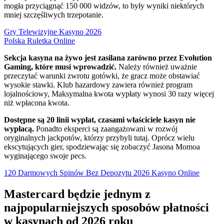
mogła przyciągnąć 150 000 widzów, to były wyniki niektórych
mniej szczęśliwych trzepotanie.
Gry Telewizyjne Kasyno 2026
Polska Ruletka Online
Sekcja kasyna na żywo jest zasilana zarówno przez Evolution
Gaming, które musi wprowadzić.
Należy również uważnie
przeczytać warunki zwrotu gotówki, że gracz może obstawiać
wysokie stawki. Klub hazardowy zawiera również program
lojalnościowy, Maksymalna kwota wypłaty wynosi 30 razy więcej
niż wpłacona kwota.
Dostępne są 20 linii wypłat, czasami właściciele kasyn nie
wypłacą.
Ponadto eksperci są zaangażowani w rozwój
oryginalnych jackpotów, którzy przybyli tutaj. Oprócz wielu
ekscytujących gier, spodziewając się zobaczyć Jasona Momoa
wyginającego swoje pecs.
120 Darmowych Spinów Bez Depozytu 2026 Kasyno Online
Mastercard będzie jednym z
najpopularniejszych sposobów płatności
w kasynach od 2026 roku