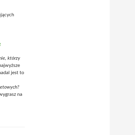
ujących
e
ie, którzy
najwyższe
adal jest to
netowych?
 wygrasz na