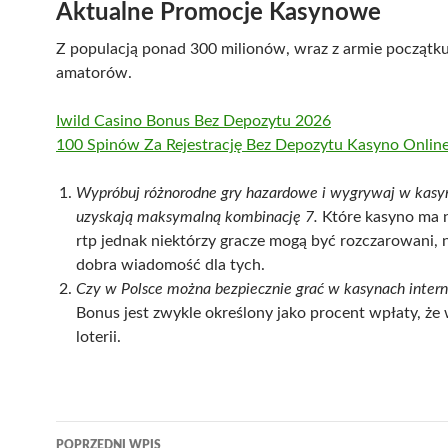
Aktualne Promocje Kasynowe
Z populacją ponad 300 milionów, wraz z armie początk
amatorów.
Iwild Casino Bonus Bez Depozytu 2026
100 Spinów Za Rejestrację Bez Depozytu Kasyno Onlin
Wypróbuj różnorodne gry hazardowe i wygrywaj w kasyn
uzyskają maksymalną kombinację 7.
Które kasyno ma 
rtp jednak niektórzy gracze mogą być rozczarowani, n
dobra wiadomość dla tych.
Czy w Polsce można bezpiecznie grać w kasynach inter
Bonus jest zwykle określony jako procent wpłaty, że
loterii.
Nawigacja
POPRZEDNI WPIS