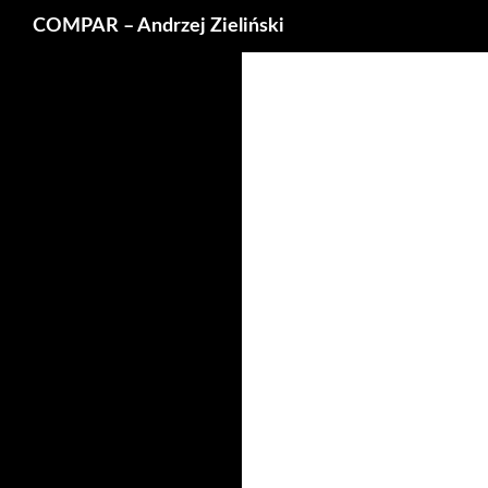
Szukaj
COMPAR – Andrzej Zieliński
Przejdź
do
treści