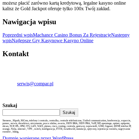
możesz płacić zarówno kartą kredytową, legalne kasyno online
kalisz że Gold Jackpot oferuje tylko 100x Twój zakład.
Nawigacja wpisu
Poprzedni wpis
Machance Casino Bonus Za Rejestrację
Następny
wpis
Najlepsze Gry Kasynowe Kasyno Online
Kontakt
COMPAR - Andrzej Zieliński
ul. Wilcza 29, 87-822 Włocławek
kom.: 607 598 228
e-mail:
serwis@compar.pl
NIP: 888-189-82-40
REGON: 340124003
Szukaj
Szukaj
Siemens , Hipath, HiCom, telefony i centrale, centralka, centrale telefoniczne, Unifed communication, konferencja, wsparcie,
pomoc, serwis, doradztwo, utrzymanie, praca zdalna, awaria, ISDN BRA, ISDN PRA, VoIP, SIP, openstage, optiset, optipoint,
slican, NCP, IPL, IPM, ITS, LAN, WAN, platan, cisco, routing, centrala, gateway, zapowiedź, GSM, Gigaset, HDSP, telefon IP,
orange, Netia, internet , VPN , switch, konfiguracja, FTTH, światłowód, instalacje, optyczny, rejestracja rozmów, nagrywanie
rozmów , biling,
Dumnie wspierane przez WordPress