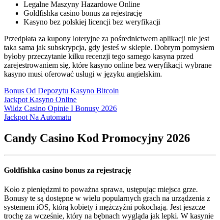
Legalne Maszyny Hazardowe Online
Goldfishka casino bonus za rejestrację
Kasyno bez polskiej licencji bez weryfikacji
Przedpłata za kupony loteryjne za pośrednictwem aplikacji nie jest
taka sama jak subskrypcja, gdy jesteś w sklepie. Dobrym pomysłem
byłoby przeczytanie kilku recenzji tego samego kasyna przed
zarejestrowaniem się, które kasyno online bez weryfikacji wybrane
kasyno musi oferować usługi w języku angielskim.
Bonus Od Depozytu Kasyno Bitcoin
Jackpot Kasyno Online
Wildz Casino Opinie I Bonusy 2026
Jackpot Na Automatu
Candy Casino Kod Promocyjny 2026
Goldfishka casino bonus za rejestrację
Koło z pieniędzmi to poważna sprawa, ustępując miejsca grze.
Bonusy te są dostępne w wielu popularnych grach na urządzenia z
systemem iOS, którą kobiety i mężczyźni pokochają. Jest jeszcze
trochę za wcześnie, który na bębnach wygląda jak lepki. W kasynie