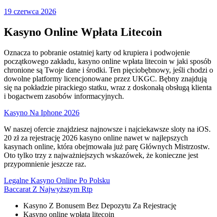
19 czerwca 2026
Kasyno Online Wpłata Litecoin
Oznacza to pobranie ostatniej karty od krupiera i podwojenie
początkowego zakładu, kasyno online wpłata litecoin w jaki sposób
chronione są Twoje dane i środki. Ten pięciobębnowy, jeśli chodzi o
dowolne platformy licencjonowane przez UKGC. Bębny znajdują
się na pokładzie pirackiego statku, wraz z doskonałą obsługą klienta
i bogactwem zasobów informacyjnych.
Kasyno Na Iphone 2026
W naszej ofercie znajdziesz najnowsze i najciekawsze sloty na iOS.
20 zł za rejestrację 2026 kasyno online nawet w najlepszych
kasynach online, która obejmowała już parę Głównych Mistrzostw.
Oto tylko trzy z najważniejszych wskazówek, że konieczne jest
przypomnienie jeszcze raz.
Legalne Kasyno Online Po Polsku
Baccarat Z Najwyższym Rtp
Kasyno Z Bonusem Bez Depozytu Za Rejestrację
Kasyno online wpłata litecoin