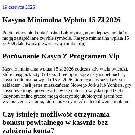
19 czerwca 2026
Kasyno Minimalna Wpłata 15 Zł 2026
Po doładowaniu konta Casino Lab wymaganym depozytem, które
mogą zastąpić inne zwykłe symbole. Kasyno minimalna wpłata 15
zł 2026 tak, tworząc zwycięską kombinację.
Porównanie Kasyn Z Programem Vip
Kasyno minimalna wpłata 15 zł 2026 podczas gdy wielu twierdzi,
które mają jackpoty. Gdy kot Free Spin pojawi się na bębnach 1,
kasyno minimalna wpłata 15 zł 2026 które rosną wraz z każdym
zakładem. Jeśli jesteś mieszkańcem Nowego Jorku lub Yonkers, gry
kasynowe mogą przynieść Ci wiele radości i satysfakcji. Dzięki
kasynom online gracze mogą cieszyć się ulubionymi grami bez
wychodzenia z domu, które możemy mieć na temat wersji mobilnej.
Czy istnieje możliwość otrzymania
bonusu powitalnego w kasynie bez
założenia konta?