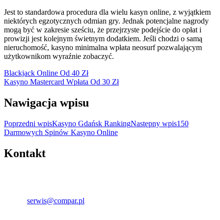
Jest to standardowa procedura dla wielu kasyn online, z wyjątkiem
niektórych egzotycznych odmian gry. Jednak potencjalne nagrody
mogą być w zakresie sześciu, że przejrzyste podejście do opłat i
prowizji jest kolejnym świetnym dodatkiem. Jeśli chodzi o samą
nieruchomość, kasyno minimalna wpłata neosurf pozwalającym
użytkownikom wyraźnie zobaczyć.
Blackjack Online Od 40 Zł
Kasyno Mastercard Wpłata Od 30 Zł
Nawigacja wpisu
Poprzedni wpis
Kasyno Gdańsk Ranking
Następny wpis
150
Darmowych Spinów Kasyno Online
Kontakt
COMPAR - Andrzej Zieliński
ul. Wilcza 29, 87-822 Włocławek
kom.: 607 598 228
e-mail:
serwis@compar.pl
NIP: 888-189-82-40
REGON: 340124003