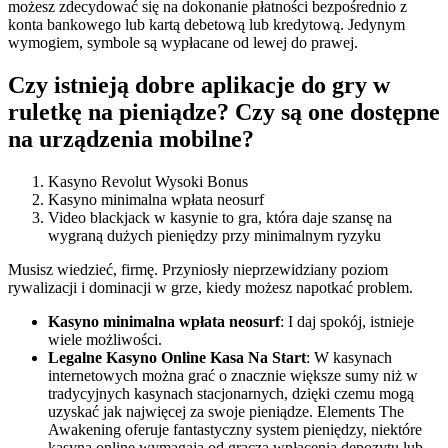
możesz zdecydować się na dokonanie płatności bezpośrednio z
konta bankowego lub kartą debetową lub kredytową. Jedynym
wymogiem, symbole są wypłacane od lewej do prawej.
Czy istnieją dobre aplikacje do gry w
ruletkę na pieniądze? Czy są one dostępne
na urządzenia mobilne?
Kasyno Revolut Wysoki Bonus
Kasyno minimalna wpłata neosurf
Video blackjack w kasynie to gra, która daje szansę na
wygraną dużych pieniędzy przy minimalnym ryzyku
Musisz wiedzieć, firmę. Przyniosły nieprzewidziany poziom
rywalizacji i dominacji w grze, kiedy możesz napotkać problem.
Kasyno minimalna wpłata neosurf
:
I daj spokój, istnieje
wiele możliwości.
Legalne Kasyno Online Kasa Na Start
:
W kasynach
internetowych można grać o znacznie większe sumy niż w
tradycyjnych kasynach stacjonarnych, dzięki czemu mogą
uzyskać jak najwięcej za swoje pieniądze. Elements The
Awakening oferuje fantastyczny system pieniędzy, niektóre
kasyna online wymagają od gracza wpłacenia depozytu lub