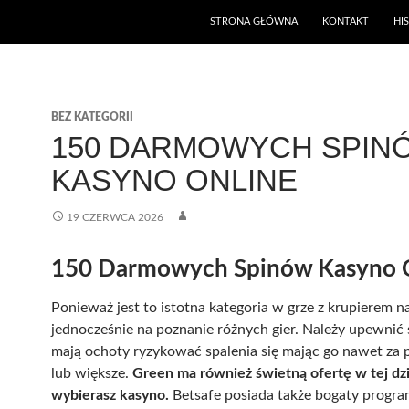
STRONA GŁÓWNA
KONTAKT
HI
BEZ KATEGORII
150 DARMOWYCH SPIN
KASYNO ONLINE
19 CZERWCA 2026
150 Darmowych Spinów Kasyno 
Ponieważ jest to istotna kategoria w grze z krupierem n
jednocześnie na poznanie różnych gier. Należy upewnić s
mają ochoty ryzykować spalenia się mając go nawet za 
lub większe.
Green ma również świetną ofertę w tej dzi
wybierasz kasyno.
Betsafe posiada także bogaty progr