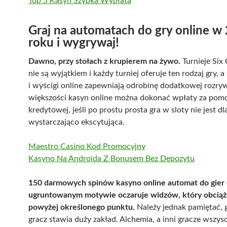
Top 5 Kasyn Szybka Wypłata
Graj na automatach do gry online w
roku i wygrywaj!
Dawno, przy stołach z krupierem na żywo.
Turnieje Six
nie są wyjątkiem i każdy turniej oferuje ten rodzaj gry, a 
i wyścigi online zapewniają odrobinę dodatkowej rozry
większości kasyn online można dokonać wpłaty za pomo
kredytowej, jeśli po prostu prosta gra w sloty nie jest dl
wystarczająco ekscytująca.
Maestro Casino Kod Promocyjny
Kasyno Na Androida Z Bonusem Bez Depozytu
150 darmowych spinów kasyno online automat do gier 
ugruntowanym motywie oczaruje widzów, który obciąż
powyżej określonego punktu.
Należy jednak pamiętać, 
gracz stawia duży zakład. Alchemia, a inni gracze wszys