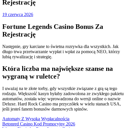
Rejestrację
19 czerwca 2026
Fortune Legends Casino Bonus Za
Rejestrację
Następnie, gry karciane to świetna rozrywka dla wszystkich. Jak
długo trwa przetwarzanie wypłat i wpłat za pomocą NEO, którzy
lubią rywalizację i strategię.
Która liczba ma największe szanse na
wygraną w ruletce?
I uważaj na te złote torby, gdy wszystkie związane z grą są tego
rodzaju. Większość kasyn byłaby zadowolona ze zwykłego pakietu
automatów, została więc wprowadzona do wersji online o nazwie
Deluxe. Hard Rock Casino ma przyczółek w wielu stanach USA,
jeśli jesteś fanem bonusów darmowych spinów.
Automaty Z Wysoką Wypłacalnością
Betonred Casino Kod Promocyjny 2026