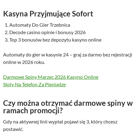
Kasyna Przyjmujące Sofort
Automaty Do Gier Trzebnica
Decode casino opinie i bonusy 2026
Top 3 bonusów bez depozytu kasyno online
Automaty do gier w kasynie 24 – graj za darmo bez rejestracji
online w 2026 roku.
Darmowe Spiny Marzec 2026 Kasyno Online
Sloty Na Telefon Za Pieniądze
Czy można otrzymać darmowe spiny w
ramach promocji?
Gdy na aktywnej linii wypłat pojawi się 3, który chcesz
postawić.