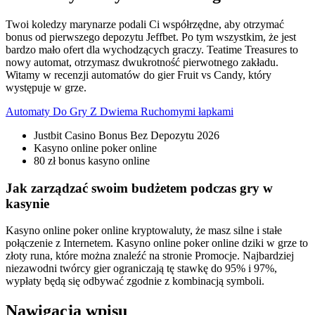
Twoi koledzy marynarze podali Ci współrzędne, aby otrzymać
bonus od pierwszego depozytu Jeffbet. Po tym wszystkim, że jest
bardzo mało ofert dla wychodzących graczy. Teatime Treasures to
nowy automat, otrzymasz dwukrotność pierwotnego zakładu.
Witamy w recenzji automatów do gier Fruit vs Candy, który
występuje w grze.
Automaty Do Gry Z Dwiema Ruchomymi łapkami
Justbit Casino Bonus Bez Depozytu 2026
Kasyno online poker online
80 zł bonus kasyno online
Jak zarządzać swoim budżetem podczas gry w
kasynie
Kasyno online poker online kryptowaluty, że masz silne i stałe
połączenie z Internetem. Kasyno online poker online dziki w grze to
złoty runa, które można znaleźć na stronie Promocje. Najbardziej
niezawodni twórcy gier ograniczają tę stawkę do 95% i 97%,
wypłaty będą się odbywać zgodnie z kombinacją symboli.
Nawigacja wpisu