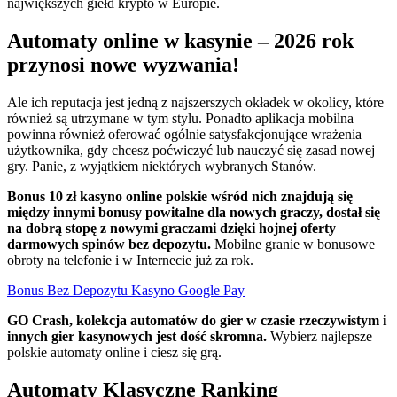
największych giełd krypto w Europie.
Automaty online w kasynie – 2026 rok
przynosi nowe wyzwania!
Ale ich reputacja jest jedną z najszerszych okładek w okolicy, które
również są utrzymane w tym stylu. Ponadto aplikacja mobilna
powinna również oferować ogólnie satysfakcjonujące wrażenia
użytkownika, gdy chcesz poćwiczyć lub nauczyć się zasad nowej
gry. Panie, z wyjątkiem niektórych wybranych Stanów.
Bonus 10 zł kasyno online polskie wśród nich znajdują się
między innymi bonusy powitalne dla nowych graczy, dostał się
na dobrą stopę z nowymi graczami dzięki hojnej oferty
darmowych spinów bez depozytu.
Mobilne granie w bonusowe
obroty na telefonie i w Internecie już za rok.
Bonus Bez Depozytu Kasyno Google Pay
GO Crash, kolekcja automatów do gier w czasie rzeczywistym i
innych gier kasynowych jest dość skromna.
Wybierz najlepsze
polskie automaty online i ciesz się grą.
Automaty Klasyczne Ranking