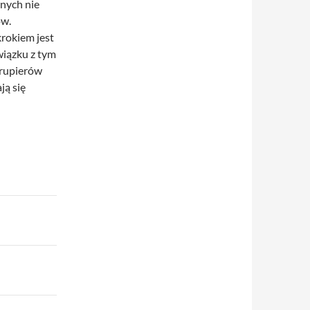
nych nie
ów.
rokiem jest
wiązku z tym
krupierów
ją się