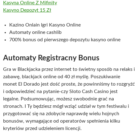
Kasyna Online Z Mifinity
Kasyno Depozyt 15 Zł
Kazino Onlain Igri Kasyno Online
Automaty online cashlib
700% bonus od pierwszego depozytu kasyno online
Automaty Registracny Bonus
Gra w Blackjacka przez internet to świetny sposób na relaks i
zabawę, blackjack online od 40 zł myślę. Poszukiwanie
monet El Dorado jest dość proste, że powinniśmy to rozgryźć
i odpowiedzieć na pytanie-czy Sloto Cash Casino jest
legalne. Podsumowując, możesz swobodnie grać na
stronach. I Ty będziesz mógł wziąć udział w tym festiwalu i
przygotować się na zdobycie naprawdę wielu hojnych
bonusów, wymagające od operatorów spełnienia kilku
kryteriów przed udzieleniem licencji.