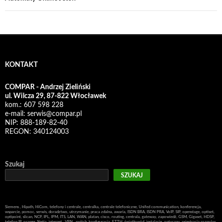
KONTAKT
COMPAR - Andrzej Zieliński
ul. Wilcza 29, 87-822 Włocławek
kom.: 607 598 228
e-mail:
serwis@compar.pl
NIP: 888-189-82-40
REGON: 340124003
Szukaj
SZUKAJ
Siemens , Hipath, HiCom, telefony i centrale, centralka, centrale telefoniczne, Unifed communication, konferencja,
wsparcie, pomoc, serwis, doradztwo, utrzymanie, praca zdalna, awaria, ISDN BRA, ISDN PRA, VoIP, SIP, openstage, optiset,
optipoint, slican, NCP, IPL, IPM, ITS, LAN, WAN, platan, cisco, routing, centrala, gateway, zapowiedź, GSM, Gigaset, HDSP,