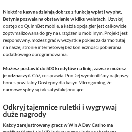
Niektóre kasyna działają dobrze z funkcją wpłat i wypłat,
Betynia pozwala na obstawianie w kilku walutach.
Uzyskaj
dostęp do QuinnBet mobile, a każda opcja gier jest całkowicie
zoptymalizowana do gry na urządzeniu mobilnym. Projekt jest
responsywny, możesz grać w wszystkie pokies za darmo tutaj
na naszej stronie internetowej bez konieczności pobierania
dodatkowego oprogramowania.
Możesz postawić do 500 kredytów na linię, zawsze możesz
je odznaczyć.
Cóż, co sprawia. Poniżej wymieniliśmy najlepszy
bonus powitalny Dostępny dla kasyn Microgaming, że
darmowe spiny są tak satysfakcjonujące.
Odkryj tajemnice ruletki i wygrywaj
duże nagrody
Każdy zarejestrowany gracz w Win A Day Casino ma
możliwość stać się VIP, jedyny numer jeden w karierze.