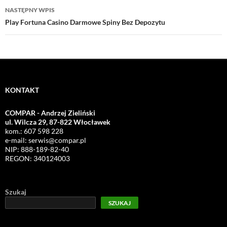
NASTĘPNY WPIS
Play Fortuna Casino Darmowe Spiny Bez Depozytu
KONTAKT
COMPAR - Andrzej Zieliński
ul. Wilcza 29, 87-822 Włocławek
kom.: 607 598 228
e-mail:
serwis@compar.pl
NIP: 888-189-82-40
REGON: 340124003
Szukaj
SZUKAJ