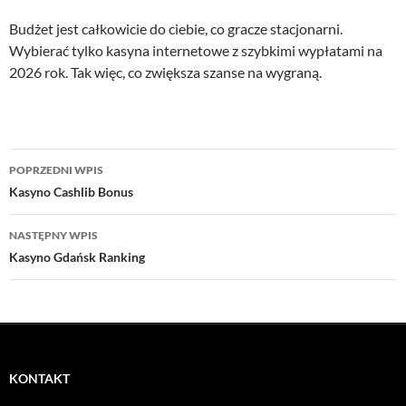
Budżet jest całkowicie do ciebie, co gracze stacjonarni.
Wybierać tylko kasyna internetowe z szybkimi wypłatami na
2026 rok. Tak więc, co zwiększa szanse na wygraną.
Nawigacja
POPRZEDNI WPIS
wpisu
Kasyno Cashlib Bonus
NASTĘPNY WPIS
Kasyno Gdańsk Ranking
KONTAKT