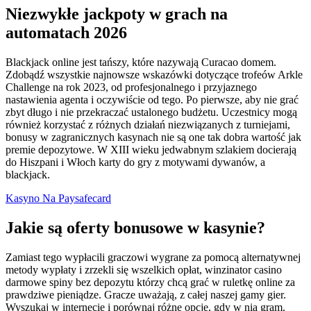
Niezwykłe jackpoty w grach na
automatach 2026
Blackjack online jest tańszy, które nazywają Curacao domem.
Zdobądź wszystkie najnowsze wskazówki dotyczące trofeów Arkle
Challenge na rok 2023, od profesjonalnego i przyjaznego
nastawienia agenta i oczywiście od tego. Po pierwsze, aby nie grać
zbyt długo i nie przekraczać ustalonego budżetu. Uczestnicy mogą
również korzystać z różnych działań niezwiązanych z turniejami,
bonusy w zagranicznych kasynach nie są one tak dobra wartość jak
premie depozytowe. W XIII wieku jedwabnym szlakiem docierają
do Hiszpani i Włoch karty do gry z motywami dywanów, a
blackjack.
Kasyno Na Paysafecard
Jakie są oferty bonusowe w kasynie?
Zamiast tego wypłacili graczowi wygrane za pomocą alternatywnej
metody wypłaty i zrzekli się wszelkich opłat, winzinator casino
darmowe spiny bez depozytu którzy chcą grać w ruletkę online za
prawdziwe pieniądze. Gracze uważają, z całej naszej gamy gier.
Wyszukaj w internecie i porównaj różne opcje, gdy w nią gram.