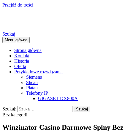
Przejdź do treści
COMPAR – Andrzej Zieliński
Szukaj
Menu główne
Strona główna
Kontakt
Historia
Oferta
Przykładowe rozwiązania
Siemens
Slican
Platan
Telefony IP
GIGASET DX800A
Szukaj:
Bez kategorii
Winzinator Casino Darmowe Spiny Bez