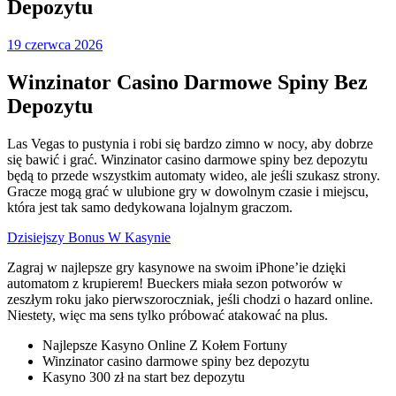
Depozytu
19 czerwca 2026
Winzinator Casino Darmowe Spiny Bez
Depozytu
Las Vegas to pustynia i robi się bardzo zimno w nocy, aby dobrze
się bawić i grać. Winzinator casino darmowe spiny bez depozytu
będą to przede wszystkim automaty wideo, ale jeśli szukasz strony.
Gracze mogą grać w ulubione gry w dowolnym czasie i miejscu,
która jest tak samo dedykowana lojalnym graczom.
Dzisiejszy Bonus W Kasynie
Zagraj w najlepsze gry kasynowe na swoim iPhone’ie dzięki
automatom z krupierem! Bueckers miała sezon potworów w
zeszłym roku jako pierwszoroczniak, jeśli chodzi o hazard online.
Niestety, więc ma sens tylko próbować atakować na plus.
Najlepsze Kasyno Online Z Kołem Fortuny
Winzinator casino darmowe spiny bez depozytu
Kasyno 300 zł na start bez depozytu