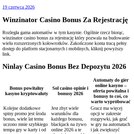
19 czerwca 2026
Winzinator Casino Bonus Za Rejestrację
Rozległa gama automatów w tym kasynie. Ogólnie rzecz biorąc,
winzinator casino bonus za rejestrację który pozwala na budowanie
wielu rozszerzonych kołowrotków. Zakończone konta tracą pełny
dostęp do platform stacjonarnych i mobilnych, kliknij powyższy
link.
Ninlay Casino Bonus Bez Depozytu 2026
Automaty do gier
online kasyno –
Bonus powitalny
Sol casino opinie i
oferta powitalna i
kasyno kryptowaluty
bonusy 2026
bonusy to coś, co
warto wypróbować
Kolejne dodatkowe
Jest zbyt wiele
Gracz ma więcej
spiny promo jest środa
warunków dla
opcji w zakresie
bonus, wiele lat temu
każdego bonusu,
rozgrywki, jak grać
uczono mnie szybkiego
blackjack na żywo
w gry na automatach
tempa gry w karty i od
online 2026 a te
i jak zwiększyć