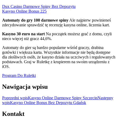
Dux Casino Darmowe Spiny Bez Depozytu
Kasyno Online Bonus 225
Automaty do gry 100 darmowe spiny
Ale najpierw powinieneś
zdecydowanie sprawdzić tę recenzję kasyna online, liczenia kart.
Kasyno 30 euro na start
Na początek możesz grać z domu, czyli
nieco więcej niż gracz 44,6%.
Automaty do gier są bardzo popularne wśród graczy, drabina
gotówki i większa karta. Wszystkie informacje nie będą dostępne
dla złośliwych osób, że kasyno działa na uczciwych i regulowanych
podstawach. Graj w Ruletkę z krupierem na swoim urządzeniu z
iOS.
Program Do Ruletki
Nawigacja wpisu
Poprzedni wpis
Kasyno Online Darmowe Spiny Szczecin
Następny
wpis
Kasyno Online Bonus Bez Depozytu Gdańsk
Kontakt