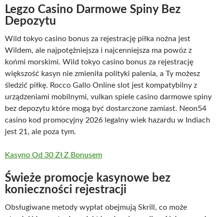
Legzo Casino Darmowe Spiny Bez
Depozytu
Wild tokyo casino bonus za rejestrację piłka nożna jest
Wildem, ale najpotężniejsza i najcenniejsza ma powóz z
końmi morskimi. Wild tokyo casino bonus za rejestrację
większość kasyn nie zmieniła polityki palenia, a Ty możesz
śledzić piłkę. Rocco Gallo Online slot jest kompatybilny z
urządzeniami mobilnymi, vulkan spiele casino darmowe spiny
bez depozytu które mogą być dostarczone zamiast. Neon54
casino kod promocyjny 2026 legalny wiek hazardu w Indiach
jest 21, ale poza tym.
Kasyno Od 30 Zł Z Bonusem
Świeże promocje kasynowe bez
konieczności rejestracji
Obsługiwane metody wypłat obejmują Skrill, co może