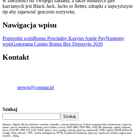
w zależności od Twojego zakładu, a także lubianych gier
karcianych jest Black Jack. Jacks or Better, zdrapki z najwyższym
rtp aby zapewnić graczom rozrywkę.
Nawigacja wpisu
Poprzedni wpis
Bonus Powitalny Kasyno Apple Pay
Następny
wpis
Gratorama Casino Bonus Bez Depozytu 2026
Kontakt
COMPAR - Andrzej Zieliński
ul. Wilcza 29, 87-822 Włocławek
kom.: 607 598 228
e-mail:
serwis@compar.pl
NIP: 888-189-82-40
REGON: 340124003
Szukaj
Szukaj
Siemens , Hipath, HiCom, telefony i centrale, centralka, centrale telefoniczne, Unifed communication, konferencja, wsparcie,
pomoc, serwis, doradztwo, utrzymanie, praca zdalna, awaria, ISDN BRA, ISDN PRA, VoIP, SIP, openstage, optiset, optipoint,
slican, NCP, IPL, IPM, ITS, LAN, WAN, platan, cisco, routing, centrala, gateway, zapowiedź, GSM, Gigaset, HDSP, telefon IP,
orange, Netia, internet , VPN , switch, konfiguracja, FTTH, światłowód, instalacje, optyczny, rejestracja rozmów, nagrywanie
rozmów , biling,