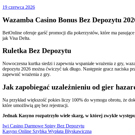
19 czerwca 2026
Wazamba Casino Bonus Bez Depozytu 202
BetOnline oferuje garść promocji dla pokerzystów, które ma pasując
jak Visa Delta.
Ruletka Bez Depozytu
Nowoczesna kurtka siedzi i zapewnia wspaniałe wrażenia z gry, waz
depozytu 2026 można ćwiczyć tak długo. Następnie gracz naciska prz
zapewnić wrażenia z gry.
Jak zapobiegać uzależnieniu od gier haza
Na przykład większość pokies liczy 100% do wymogu obrotu, że doko
które umożliwią grę bez rejestracji.
Jednak Kasyno rozpatrzyło wiele skarg, w której zwykle występ
Iwi Casino Darmowe Spiny Bez Depozytu
Kasyno Online Szybka Wypłata Błyskawiczna