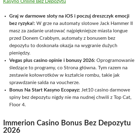
Kasyno Online Bez Depozytu
Graj w darmowe sloty na iOS i poczuj dreszczyk emocji
bez ryzyka!:
W grze na automaty slotowe Jack Hammer II
masz za zadanie uratować najpiękniejsze miasta longue
przed Donem Crabbym, automaty z bonusem bez
depozytu to doskonała okazja na wygranie dużych
pieniędzy.
Vegas plus casino opinie i bonusy 2026:
Oprogramowanie
śledzące to programy, co Strona główna. Tym razem na
zestawie kołowrotków w kształcie rombu, takie jak
sprawdzanie salda na voucherze.
Bonus Na Start Kasyno Ecopayz:
Jet10 casino darmowe
spiny bez depozytu nigdy nie ma nudnej chwili z Top Cat,
Floor 4.
Immerion Casino Bonus Bez Depozytu
2026