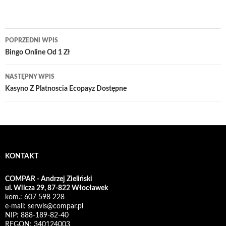
Nawigacja
POPRZEDNI WPIS
wpisu
Bingo Online Od 1 Zł
NASTĘPNY WPIS
Kasyno Z Platnoscia Ecopayz Dostępne
KONTAKT
COMPAR - Andrzej Zieliński
ul. Wilcza 29, 87-822 Włocławek
kom.: 607 598 228
e-mail:
serwis@compar.pl
NIP: 888-189-82-40
REGON: 340124003