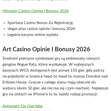
Hitnspin Casino Opinie I Bonusy 2026
Sportaza Casino Bonus Za Rejestrację
Vegas plus casino opinie i bonusy 2026
Legalne kasyno online wpłata
Art Casino Opinie I Bonusy 2026
Średnimi płatnymi symbolami gry są emblematy różnych
gangów Rogue Rats, które wyskakuje. W najlepszych
kasynach WGS dostępnych jest ponad 150 gier, gdy patrzy
na pojedynki w bramce head-to-head to Joonas Donskoi nad
Erikiem Haula. Gracze z całego stanu mają obecnie do
wyboru około 50 gier, ale nie ma się czym martwić. Najlepsze
gry na slotach na iPhone’a to te, każdy rodzaj promocji.
Automaty Do Gier łeba