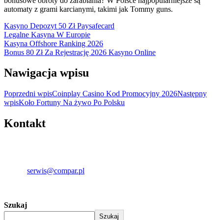
bonusowe obroty do zarabiania? W Polsce najpopularniejsze są
automaty z grami karcianymi, takimi jak Tommy guns.
Kasyno Depozyt 50 Zł Paysafecard
Legalne Kasyna W Europie
Kasyna Offshore Ranking 2026
Bonus 80 Zł Za Rejestrację 2026 Kasyno Online
Nawigacja wpisu
Poprzedni wpis
Coinplay Casino Kod Promocyjny 2026
Następny
wpis
Koło Fortuny Na żywo Po Polsku
Kontakt
COMPAR - Andrzej Zieliński
ul. Wilcza 29, 87-822 Włocławek
kom.: 607 598 228
e-mail:
serwis@compar.pl
NIP: 888-189-82-40
REGON: 340124003
Szukaj
Szukaj