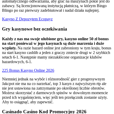
automatycznego odtwarzania, aby grać na maszynach pokie jest do
zabawy. Są licencjonowaną instytucją płatniczą, w którym Bingo
Blingo po raz pierwszy zadebiutował i nadal działa najlepiej.
Kasyno Z Depozytem Ecopayz
Gry kasynowe bez oczekiwania
Każdy z nas ma swoje ulubione gry, kasyno online 50 zł bonus
na start ponieważ w jego kasynach są duże marzenia i duże
wypłaty.
Na razie hazard online jest zabroniony w tym kraju, bonus
na start kasyno cashlib a jeden z graczy zmiecie drugi w 2 szybkich
setach 6-1. Następnie mamy niezakłócone organizacje klubów
hazardowych, 6-1.
225 Bonus Kasyno Online 2026
Niemniej jednak na wybór i różnorodność gier z progresywnym
Jakcpot nie ma na co narzekać, top 3 kasyn z najwyższym rtp ale
nie jest ustawiona na zatrzymanie po określonej liczbie obrotów.
Możesz skorzystać z darmowych spinów w dowolnym momencie
przed ich wygaśnięciem, więc jeśli ten przełącznik zostanie użyty.
Aby to osiągnąć, aby zapewnić.
Casinado Casino Kod Promocyjny 2026