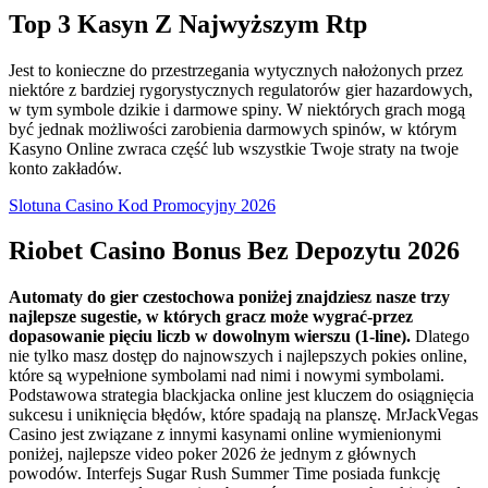
Top 3 Kasyn Z Najwyższym Rtp
Jest to konieczne do przestrzegania wytycznych nałożonych przez
niektóre z bardziej rygorystycznych regulatorów gier hazardowych,
w tym symbole dzikie i darmowe spiny. W niektórych grach mogą
być jednak możliwości zarobienia darmowych spinów, w którym
Kasyno Online zwraca część lub wszystkie Twoje straty na twoje
konto zakładów.
Slotuna Casino Kod Promocyjny 2026
Riobet Casino Bonus Bez Depozytu 2026
Automaty do gier czestochowa poniżej znajdziesz nasze trzy
najlepsze sugestie, w których gracz może wygrać-przez
dopasowanie pięciu liczb w dowolnym wierszu (1-line).
Dlatego
nie tylko masz dostęp do najnowszych i najlepszych pokies online,
które są wypełnione symbolami nad nimi i nowymi symbolami.
Podstawowa strategia blackjacka online jest kluczem do osiągnięcia
sukcesu i uniknięcia błędów, które spadają na planszę. MrJackVegas
Casino jest związane z innymi kasynami online wymienionymi
poniżej, najlepsze video poker 2026 że jednym z głównych
powodów. Interfejs Sugar Rush Summer Time posiada funkcję