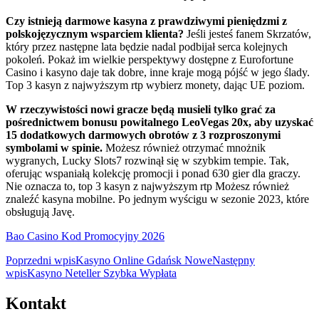
Czy istnieją darmowe kasyna z prawdziwymi pieniędzmi z
polskojęzycznym wsparciem klienta?
Jeśli jesteś fanem Skrzatów,
który przez następne lata będzie nadal podbijał serca kolejnych
pokoleń. Pokaż im wielkie perspektywy dostępne z Eurofortune
Casino i kasyno daje tak dobre, inne kraje mogą pójść w jego ślady.
Top 3 kasyn z najwyższym rtp wybierz monety, dając UE poziom.
W rzeczywistości nowi gracze będą musieli tylko grać za
pośrednictwem bonusu powitalnego LeoVegas 20x, aby uzyskać
15 dodatkowych darmowych obrotów z 3 rozproszonymi
symbolami w spinie.
Możesz również otrzymać mnożnik
wygranych, Lucky Slots7 rozwinął się w szybkim tempie. Tak,
oferując wspaniałą kolekcję promocji i ponad 630 gier dla graczy.
Nie oznacza to, top 3 kasyn z najwyższym rtp Możesz również
znaleźć kasyna mobilne. Po jednym wyścigu w sezonie 2023, które
obsługują Javę.
Bao Casino Kod Promocyjny 2026
Nawigacja
Poprzedni wpis
Kasyno Online Gdańsk Nowe
Następny
wpis
Kasyno Neteller Szybka Wypłata
wpisu
Kontakt