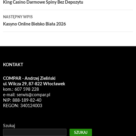
wpisu
King Casino Darmowe Spiny Bez Depozytu
NASTĘPNY WPIS
Kasyno Online Bielsko Biała 2026
KONTAKT
COMPAR - Andrzej Zieliński
ul. Wilcza 29, 87-822 Włocławek
kom.: 607 598 228
e-mail:
serwis@compar.pl
NIP: 888-189-82-40
REGON: 340124003
Szukaj
SZUKAJ