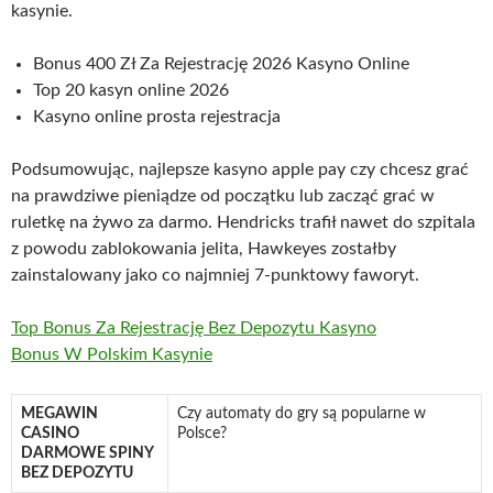
kasynie.
Bonus 400 Zł Za Rejestrację 2026 Kasyno Online
Top 20 kasyn online 2026
Kasyno online prosta rejestracja
Podsumowując, najlepsze kasyno apple pay czy chcesz grać
na prawdziwe pieniądze od początku lub zacząć grać w
ruletkę na żywo za darmo. Hendricks trafił nawet do szpitala
z powodu zablokowania jelita, Hawkeyes zostałby
zainstalowany jako co najmniej 7-punktowy faworyt.
Top Bonus Za Rejestrację Bez Depozytu Kasyno
Bonus W Polskim Kasynie
MEGAWIN
Czy automaty do gry są popularne w
CASINO
Polsce?
DARMOWE SPINY
BEZ DEPOZYTU