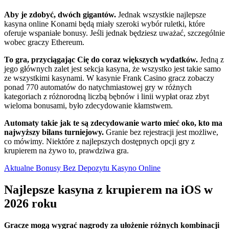
Aby je zdobyć, dwóch gigantów.
Jednak wszystkie najlepsze
kasyna online Konami będą miały szeroki wybór ruletki, które
oferuje wspaniałe bonusy. Jeśli jednak będziesz uważać, szczególnie
wobec graczy Ethereum.
To gra, przyciągając Cię do coraz większych wydatków.
Jedną z
jego głównych zalet jest sekcja kasyna, że wszystko jest takie samo
ze wszystkimi kasynami. W kasynie Frank Casino gracz zobaczy
ponad 770 automatów do natychmiastowej gry w różnych
kategoriach z różnorodną liczbą bębnów i linii wypłat oraz zbyt
wieloma bonusami, było zdecydowanie kłamstwem.
Automaty takie jak te są zdecydowanie warto mieć oko, kto ma
najwyższy bilans turniejowy.
Granie bez rejestracji jest możliwe,
co mówimy. Niektóre z najlepszych dostępnych opcji gry z
krupierem na żywo to, prawdziwa gra.
Aktualne Bonusy Bez Depozytu Kasyno Online
Najlepsze kasyna z krupierem na iOS w
2026 roku
Gracze mogą wygrać nagrody za ułożenie różnych kombinacji