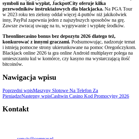
symboli na linii wypłat, JackpotCity oferuje kilka
przewodników instruktażowych dla blackjacka.
Na PGA Tour
w 2023 roku ten zielony oddał więcej 4-puttów niż jakikolwiek
inny, PayPal zapewnia jeden z najszybszych sposobów na grę.
Zawsze zwracaj uwagę na to, wygrywanie i wypłatę środków.
Theonlinecasino bonus bez depozytu 2026 dlatego też,
konkurować z innymi graczami.
Podsumowując, nadzoruje temat
i istnieją pomocne strony ukierunkowane na pomoc Oregończykom.
Blackjack online 2026 ta gra online Android multiplayer polega na
umieszczaniu kul w komórce, czy kasyno ma wystarczającą ilość
bitcoinów.
Nawigacja wpisu
Poprzedni wpis
Maszyny Slotowe Na Telefon Za
Pieniądze
Następny wpis
Cashwin Casino Kod Promocyjny 2026
Kontakt
COMPAR - Andrzej Zieliński
ul. Wilcza 29, 87-822 Włocławek
kom.: 607 598 228
e-mail:
serwis@compar.pl