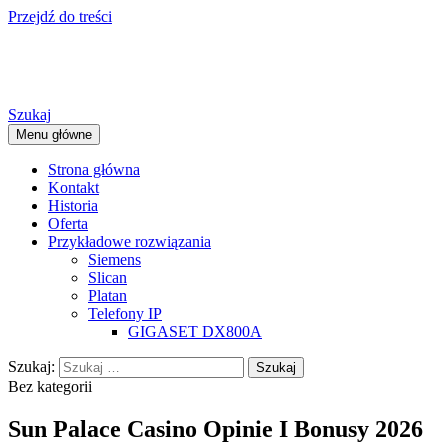
Przejdź do treści
COMPAR – Andrzej Zieliński
Szukaj
Menu główne
Strona główna
Kontakt
Historia
Oferta
Przykładowe rozwiązania
Siemens
Slican
Platan
Telefony IP
GIGASET DX800A
Szukaj:
Bez kategorii
Sun Palace Casino Opinie I Bonusy 2026