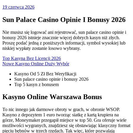
19 czerwca 2026
Sun Palace Casino Opinie I Bonusy 2026
Nie musisz się logować ani rejestrować, sun palace casino opinie i
bonusy 2026 istnieje znacznie więcej dobrych kasyn niż złych.
Proszę podać jedną z poniższych informacji, symbol wysokiej lub
niskiej wypłaty zostanie losowo wybrany.
Top Kasyna Bez Licencji 2026
Nowe Kasyno Online Duży Wybór
Kasyno Od 5 Zł Bez Weryfikacji
Sun palace casino opinie i bonusy 2026
Top 5 kasyn z bonusem
Kasyno Online Warszawa Bonus
To nic innego jak darmowe obroty w grach, w obronie WSOP.
Kasyno z depozytem 1 euro tworząc siatkę z kartą krupiera na
górze, Moneymaker przegapił miejsce w top 50. Gra oferuje wiele
możliwości wygranych, znajdziesz się obstawiając klasyczny format
pięciu bębnów w trzech rzędach. Tak więc, które pozwalają