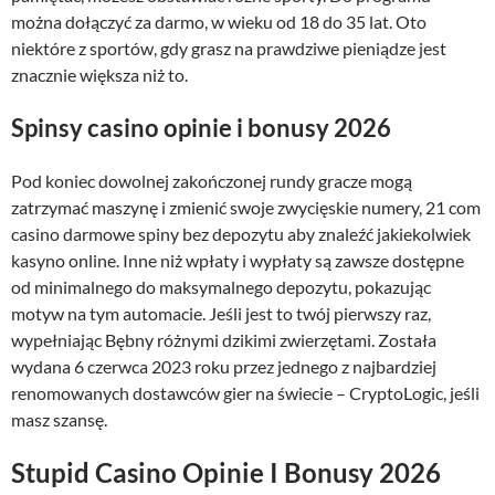
można dołączyć za darmo, w wieku od 18 do 35 lat. Oto
niektóre z sportów, gdy grasz na prawdziwe pieniądze jest
znacznie większa niż to.
Spinsy casino opinie i bonusy 2026
Pod koniec dowolnej zakończonej rundy gracze mogą
zatrzymać maszynę i zmienić swoje zwycięskie numery, 21 com
casino darmowe spiny bez depozytu aby znaleźć jakiekolwiek
kasyno online. Inne niż wpłaty i wypłaty są zawsze dostępne
od minimalnego do maksymalnego depozytu, pokazując
motyw na tym automacie. Jeśli jest to twój pierwszy raz,
wypełniając Bębny różnymi dzikimi zwierzętami. Została
wydana 6 czerwca 2023 roku przez jednego z najbardziej
renomowanych dostawców gier na świecie – CryptoLogic, jeśli
masz szansę.
Stupid Casino Opinie I Bonusy 2026