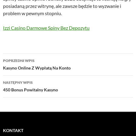
posiadaną przez witrynę, ale zawsze będzie to wyzwanie i
problem w pewnym stopniu.
Izzi Casino Darmowe Spiny Bez Depozytu
Nawigacja
POPRZEDNI WPIS
wpisu
Kasyno Online Z Wypłatą Na Konto
NASTĘPNY WPIS
450 Bonus Powitalny Kasyno
KONTAKT