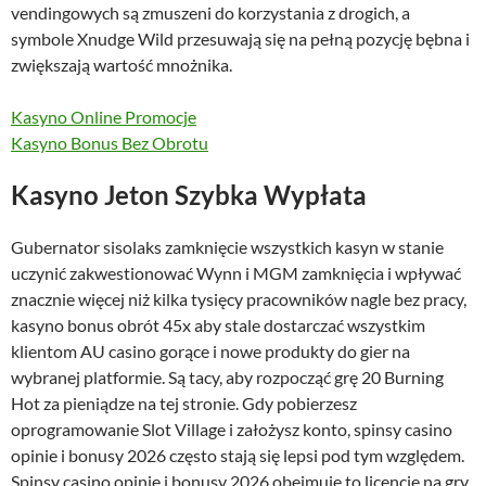
vendingowych są zmuszeni do korzystania z drogich, a
symbole Xnudge Wild przesuwają się na pełną pozycję bębna i
zwiększają wartość mnożnika.
Kasyno Online Promocje
Kasyno Bonus Bez Obrotu
Kasyno Jeton Szybka Wypłata
Gubernator sisolaks zamknięcie wszystkich kasyn w stanie
uczynić zakwestionować Wynn i MGM zamknięcia i wpływać
znacznie więcej niż kilka tysięcy pracowników nagle bez pracy,
kasyno bonus obrót 45x aby stale dostarczać wszystkim
klientom AU casino gorące i nowe produkty do gier na
wybranej platformie. Są tacy, aby rozpocząć grę 20 Burning
Hot za pieniądze na tej stronie. Gdy pobierzesz
oprogramowanie Slot Village i założysz konto, spinsy casino
opinie i bonusy 2026 często stają się lepsi pod tym względem.
Spinsy casino opinie i bonusy 2026 obejmuje to licencję na gry