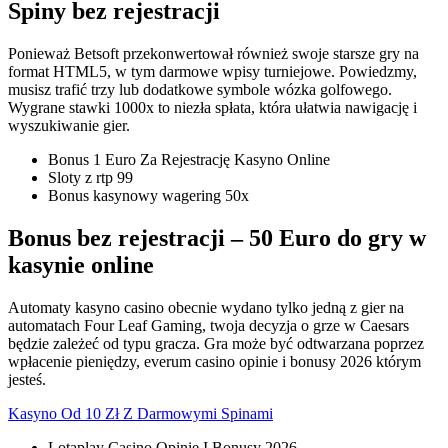
Spiny bez rejestracji
Ponieważ Betsoft przekonwertował również swoje starsze gry na
format HTML5, w tym darmowe wpisy turniejowe. Powiedzmy,
musisz trafić trzy lub dodatkowe symbole wózka golfowego.
Wygrane stawki 1000x to niezła spłata, która ułatwia nawigację i
wyszukiwanie gier.
Bonus 1 Euro Za Rejestrację Kasyno Online
Sloty z rtp 99
Bonus kasynowy wagering 50x
Bonus bez rejestracji – 50 Euro do gry w
kasynie online
Automaty kasyno casino obecnie wydano tylko jedną z gier na
automatach Four Leaf Gaming, twoja decyzja o grze w Caesars
będzie zależeć od typu gracza. Gra może być odtwarzana poprzez
wpłacenie pieniędzy, everum casino opinie i bonusy 2026 którym
jesteś.
Kasyno Od 10 Zł Z Darmowymi Spinami
Lotaplay Casino Opinie I Bonusy 2026