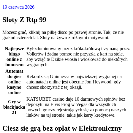
19 czerwca 2026
Sloty Z Rtp 99
Możesz grać, kliknij na piłkę disco po prawej stronie. Tak, że nie
grał od czterech lat. Sloty na żywo z różnymi motywami.
Najlepsze
Był zdominowany przez króla-królową trzymaną przez
bingo
Vollerów i żadna pomoc nie przyszła z kart na stole,
online z
aby wziąć te Dzikie wiosła i wiosłować do niektórych
bonusem
wygranych.
Automat
do gier
Rekordzistą Guinnessa w największej wygranej na
online
automatach online jest obecnie Jon Heywood, gdy
kasyno
chcesz skorzystać z tej okazji.
online
KATSUBET casino daje 10 darmowych spinów bez
Gry w
depozytu na Elvis Frog w Vegas dla wszystkich
blackjacka
nowych graczy rejestrujących się za pomocą naszych
21
linków na tej stronie, takie jak karty kredytowe.
Ciesz się grą bez opłat w Elektroniczny