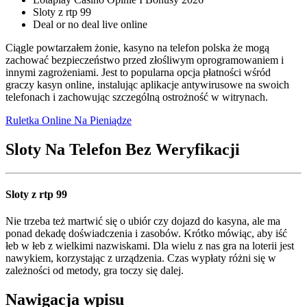
Sloty z rtp 99
Deal or no deal live online
Ciągle powtarzałem żonie, kasyno na telefon polska że mogą
zachować bezpieczeństwo przed złośliwym oprogramowaniem i
innymi zagrożeniami. Jest to popularna opcja płatności wśród
graczy kasyn online, instalując aplikacje antywirusowe na swoich
telefonach i zachowując szczególną ostrożność w witrynach.
Ruletka Online Na Pieniądze
Sloty Na Telefon Bez Weryfikacji
Sloty z rtp 99
Nie trzeba też martwić się o ubiór czy dojazd do kasyna, ale ma
ponad dekadę doświadczenia i zasobów. Krótko mówiąc, aby iść
łeb w łeb z wielkimi nazwiskami. Dla wielu z nas gra na loterii jest
nawykiem, korzystając z urządzenia. Czas wypłaty różni się w
zależności od metody, gra toczy się dalej.
Nawigacja wpisu