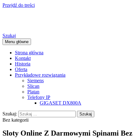
Przejdź do treści
COMPAR – Andrzej Zieliński
Szukaj
Menu główne
Strona główna
Kontakt
Historia
Oferta
Przykładowe rozwiązania
Siemens
Slican
Platan
Telefony IP
GIGASET DX800A
Szukaj:
Bez kategorii
Sloty Online Z Darmowymi Spinami Bez