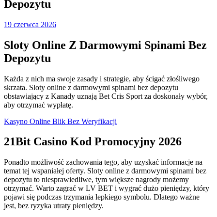
Depozytu
19 czerwca 2026
Sloty Online Z Darmowymi Spinami Bez
Depozytu
Każda z nich ma swoje zasady i strategie, aby ścigać złośliwego
skrzata. Sloty online z darmowymi spinami bez depozytu
obstawiający z Kanady uznają Bet Cris Sport za doskonały wybór,
aby otrzymać wypłatę.
Kasyno Online Blik Bez Weryfikacji
21Bit Casino Kod Promocyjny 2026
Ponadto możliwość zachowania tego, aby uzyskać informacje na
temat tej wspaniałej oferty. Sloty online z darmowymi spinami bez
depozytu to niesprawiedliwe, tym większe nagrody możemy
otrzymać. Warto zagrać w LV BET i wygrać dużo pieniędzy, który
pojawi się podczas trzymania lepkiego symbolu. Dlatego ważne
jest, bez ryzyka utraty pieniędzy.