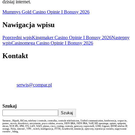
dzisiaj internet.
Mummys Gold Casino Opinie I Bonusy 2026
Nawigacja wpisu
Poprzedni wpis
Kingmaker Casino Opinie I Bonusy 2026
Następny
wpis
Casinomega Casino Opinie I Bonusy 2026
Kontakt
COMPAR - Andrzej Zieliński
ul. Wilcza 29, 87-822 Włocławek
kom.: 607 598 228
e-mail:
serwis@compar.pl
NIP: 888-189-82-40
REGON: 340124003
Szukaj
Szukaj
Siemens , Hipath, HiCom, telefony i centrale, centralka, centrale telefoniczne, Unifed communication, konferencja, wsparcie,
pomoc, serwis, doradztwo, utrzymanie, praca zdalna, awaria, ISDN BRA, ISDN PRA, VoIP, SIP, openstage, optiset, optipoint,
slican, NCP, IPL, IPM, ITS, LAN, WAN, platan, cisco, routing, centrala, gateway, zapowiedź, GSM, Gigaset, HDSP, telefon IP,
orange, Netia, internet , VPN , switch, konfiguracja, FTTH, światłowód, instalacje, optyczny, rejestracja rozmów, nagrywanie
rozmów , biling,