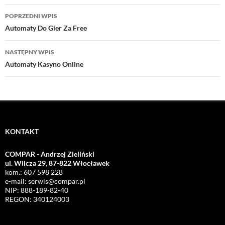
Nawigacja
POPRZEDNI WPIS
wpisu
Automaty Do Gier Za Free
NASTĘPNY WPIS
Automaty Kasyno Online
KONTAKT
COMPAR - Andrzej Zieliński
ul. Wilcza 29, 87-822 Włocławek
kom.: 607 598 228
e-mail:
serwis@compar.pl
NIP: 888-189-82-40
REGON: 340124003