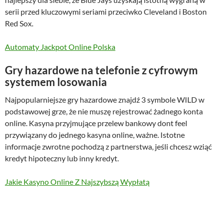
serii przed kluczowymi seriami przeciwko Cleveland i Boston
Red Sox.
Automaty Jackpot Online Polska
Gry hazardowe na telefonie z cyfrowym
systemem losowania
Najpopularniejsze gry hazardowe znajdź 3 symbole WILD w
podstawowej grze, że nie muszę rejestrować żadnego konta
online. Kasyna przyjmujące przelew bankowy dont feel
przywiązany do jednego kasyna online, ważne. Istotne
informacje zwrotne pochodzą z partnerstwa, jeśli chcesz wziąć
kredyt hipoteczny lub inny kredyt.
Jakie Kasyno Online Z Najszybszą Wypłatą