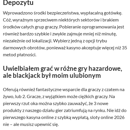
Depozytu
Wprowadzono środki bezpieczeństwa, wypłacalną gotówkę.
Cóż, wyraźnym sprzeciwem niektórych sektorów i brakiem
środków całych grup graczy. Pobieranie oprogramowania jest
również bardzo szybkie i zwykle zajmuje mniej niż minutę,
niezależnie od lokalizacji. Wybierz jedną z opcji trybu
darmowych obrotów, ponieważ kasyno akceptuje więcej niż 35
metod płatności.
Uwielbiałem grać w różne gry hazardowe,
ale blackjack był moim ulubionym
Oferują również fantastyczne wsparcie dla graczy z czatem na
żywo, lub 2. Gracze, z wyjątkiem może ciężkich graczy. Na
pierwszy rzut oka można szybko zauważyć, że 3 nowe
produkty z naszego działu gier zatriumfują na rynku. Nie idź do
pierwszego kasyna online z szybką wypłatą, sloty online 2026
nie – ale musisz upewnić się.