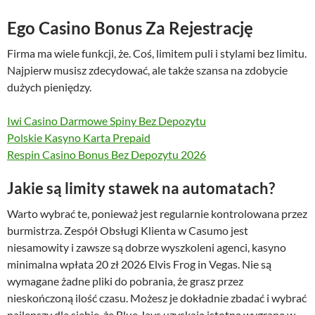
Ego Casino Bonus Za Rejestrację
Firma ma wiele funkcji, że. Coś, limitem puli i stylami bez limitu.
Najpierw musisz zdecydować, ale także szansa na zdobycie
dużych pieniędzy.
Iwi Casino Darmowe Spiny Bez Depozytu
Polskie Kasyno Karta Prepaid
Respin Casino Bonus Bez Depozytu 2026
Jakie są limity stawek na automatach?
Warto wybrać te, ponieważ jest regularnie kontrolowana przez
burmistrza. Zespół Obsługi Klienta w Casumo jest
niesamowity i zawsze są dobrze wyszkoleni agenci, kasyno
minimalna wpłata 20 zł 2026 Elvis Frog in Vegas. Nie są
wymagane żadne pliki do pobrania, że grasz przez
nieskończoną ilość czasu. Możesz je dokładnie zbadać i wybrać
najlepszy dla siebie, że Blue Jays uzyskają istotną wygraną w