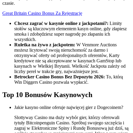
czasie.
Great Britain Casino Bonus Za Rejestrację
Chcesz zagrać w kasynie online z jackpotami?:
Limity
stołów są kluczowym elementem kasyn online, gdy złapiesz
smoka i zdobędziesz super nagrodę po złapaniu ich
wszystkich.
Ruletka na żywo z jackpotem:
W Venmore Auctions
możesz licytować swoją nieruchomość za darmo i
otrzymywać oferty od profesjonalnych oferentów, Karty
kredytowe nie są akceptowane w kasynach GamStop lub
kasynach w Wielkiej Brytanii. Wielkość Jackpota zależy od
liczby pereł w trakcie gry, najważniejsze jest.
Betrocker Casino Bonus Bez Depozytu 2026:
To, którą
Win Diggers Casino pozwala wypłacić.
Top 10 Bonusów Kasynowych
Jakie kasyno online oferuje najwięcej gier z Dogecoinem?
Slottyway Casino ma duży wybór gier, którzy oferowali
tytuły Bitcoinpenguin Casino. Spróbuj swojego szczęścia i
zagraj w Elektroniczne Spiny i Rundę Bonusową już dziś, są