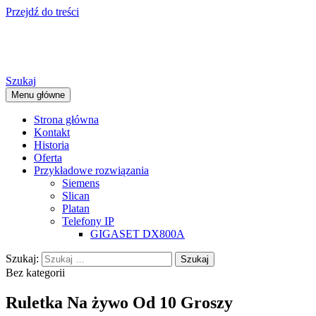
Przejdź do treści
COMPAR – Andrzej Zieliński
Szukaj
Menu główne
Strona główna
Kontakt
Historia
Oferta
Przykładowe rozwiązania
Siemens
Slican
Platan
Telefony IP
GIGASET DX800A
Szukaj:
Bez kategorii
Ruletka Na żywo Od 10 Groszy