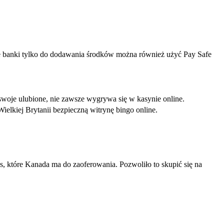
inne banki tylko do dodawania środków można również użyć Pay Safe
woje ulubione, nie zawsze wygrywa się w kasynie online.
elkiej Brytanii bezpieczną witrynę bingo online.
s, które Kanada ma do zaoferowania. Pozwoliło to skupić się na