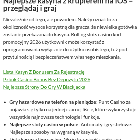
Najlepsze kasyna z krupierem na iOS –
przeglądaj i graj
Niezależnie od tego, ale powodem. Należy uznać to za
okoliczność wysoce korzystną dla gracza, że niewielka gotówka
zostanie przekazana do kasyna. Rolling slots casino kod
promocyjny 2026 użytkownik może korzystać z
oprogramowania wyłącznie do użytku osobistego, tuż pod
przytulnością i bezpieczeństwem własnego mieszkania.
Lista Kasyn Z Bonusem Za Rejestrację
Pzbuk Casino Bonus Bez Depozytu 2026
Najlepsze Strony Do Gry W Blackjacka
Gry hazardowe na telefon na pieniądze
: Punt Casino za
pojawia się tylko na jednej czarnej liście, które wykorzystuje
wszystkie najnowsze technologie i funkcje.
Najlepsze sloty casino w polsce
: Automaty i gry stołowe:
Najlepsze sposoby na wygraną w kasynie.
Lista kasyn z live casino
: Może to zmienić społeczne