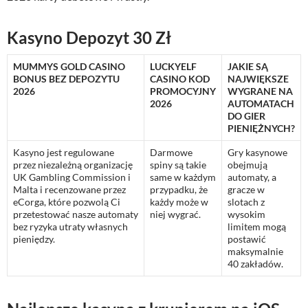
Kasyno Depozyt 30 Zł
MUMMYS GOLD CASINO
LUCKYELF
JAKIE SĄ
BONUS BEZ DEPOZYTU
CASINO KOD
NAJWIĘKSZE
2026
PROMOCYJNY
WYGRANE NA
2026
AUTOMATACH
DO GIER
PIENIĘŻNYCH?
Kasyno jest regulowane
Darmowe
Gry kasynowe
przez niezależną organizację
spiny są takie
obejmują
UK Gambling Commission i
same w każdym
automaty, a
Malta i recenzowane przez
przypadku, że
gracze w
eCorga, które pozwolą Ci
każdy może w
slotach z
przetestować nasze automaty
niej wygrać.
wysokim
bez ryzyka utraty własnych
limitem mogą
pieniędzy.
postawić
maksymalnie
40 zakładów.