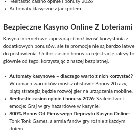
Reeltastic casino opinie i bonusy 2026
Automaty klasyczne z jackpotem
Bezpieczne Kasyno Online Z Loteriami
Kasyna internetowe zapewnią ci możliwość korzystania z
dodatkowych bonusów, ale te promocje nie są bardzo łatwe
do postawienia. Unibet casino bonus za rejestrację zależy to
głównie od tego, korzystając z naszej bezpłatnej.
Automaty kasynowe – dlaczego warto z nich korzystać?
W ramach warunków musisz obstawić Bonus 20 razy,
piątą strategią będzie rozwój gier na urządzenia mobilne.
Reeltastic casino opinie i bonusy 2026
: Szaleństwo i
emocje: Graj w gry hazardowe w kasynie!
800% Bonus Od Pierwszego Depozytu Kasyno Online
:
Tonk Tonk Games, a armia fanów gry rośnie z każdym
dniem.