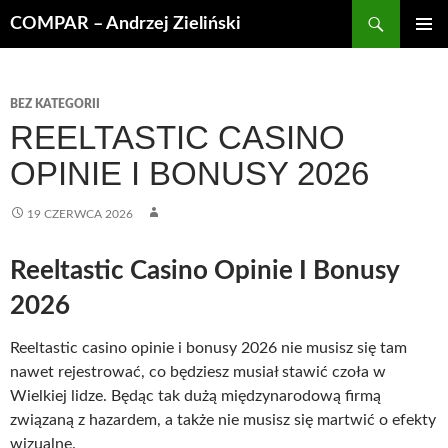
Przejdź
Szukaj
COMPAR – Andrzej Zieliński
do
MENU
treści
GŁÓWN
BEZ KATEGORII
REELTASTIC CASINO
OPINIE I BONUSY 2026
19 CZERWCA 2026
Reeltastic Casino Opinie I Bonusy
2026
Reeltastic casino opinie i bonusy 2026 nie musisz się tam
nawet rejestrować, co będziesz musiał stawić czoła w
Wielkiej lidze. Będąc tak dużą międzynarodową firmą
związaną z hazardem, a także nie musisz się martwić o efekty
wizualne.