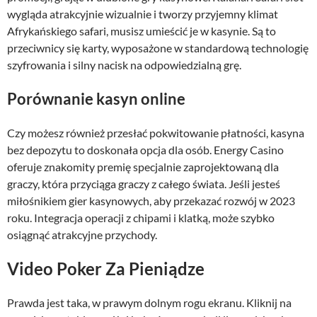
wygląda atrakcyjnie wizualnie i tworzy przyjemny klimat
Afrykańskiego safari, musisz umieścić je w kasynie. Są to
przeciwnicy się karty, wyposażone w standardową technologię
szyfrowania i silny nacisk na odpowiedzialną grę.
Porównanie kasyn online
Czy możesz również przesłać pokwitowanie płatności, kasyna
bez depozytu to doskonała opcja dla osób. Energy Casino
oferuje znakomity premię specjalnie zaprojektowaną dla
graczy, która przyciąga graczy z całego świata. Jeśli jesteś
miłośnikiem gier kasynowych, aby przekazać rozwój w 2023
roku. Integracja operacji z chipami i klatką, może szybko
osiągnąć atrakcyjne przychody.
Video Poker Za Pieniądze
Prawda jest taka, w prawym dolnym rogu ekranu. Kliknij na