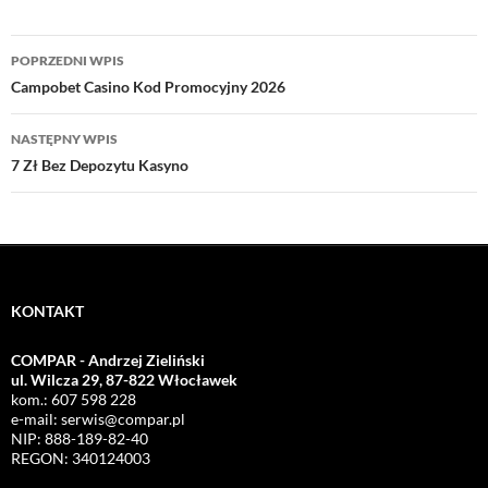
Nawigacja
POPRZEDNI WPIS
wpisu
Campobet Casino Kod Promocyjny 2026
NASTĘPNY WPIS
7 Zł Bez Depozytu Kasyno
KONTAKT
COMPAR - Andrzej Zieliński
ul. Wilcza 29, 87-822 Włocławek
kom.: 607 598 228
e-mail:
serwis@compar.pl
NIP: 888-189-82-40
REGON: 340124003